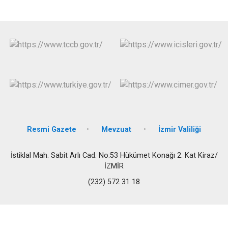
Resmi Gazete
Mevzuat
İzmir Valiliği
İstiklal Mah. Sabit Arlı Cad. No:53 Hükümet Konağı 2. Kat Kiraz/
İZMİR
(232) 572 31 18