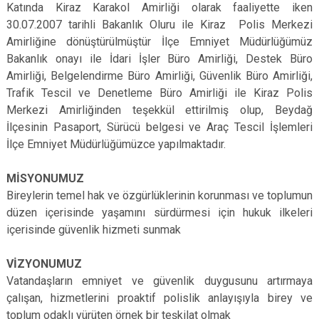
Katında Kiraz Karakol Amirliği olarak faaliyette iken
30.07.2007 tarihli Bakanlık Oluru ile Kiraz Polis Merkezi
Amirliğine dönüştürülmüştür İlçe Emniyet Müdürlüğümüz
Bakanlık onayı ile İdari İşler Büro Amirliği, Destek Büro
Amirliği, Belgelendirme Büro Amirliği, Güvenlik Büro Amirliği,
Trafik Tescil ve Denetleme Büro Amirliği ile Kiraz Polis
Merkezi Amirliğinden teşekkül ettirilmiş olup, Beydağ
İlçesinin Pasaport, Sürücü belgesi ve Araç Tescil İşlemleri
İlçe Emniyet Müdürlüğümüzce yapılmaktadır.
MİSYONUMUZ
Bireylerin temel hak ve özgürlüklerinin korunması ve toplumun
düzen içerisinde yaşamını sürdürmesi için hukuk ilkeleri
içerisinde güvenlik hizmeti sunmak
VİZYONUMUZ
Vatandaşların emniyet ve güvenlik duygusunu artırmaya
çalışan, hizmetlerini proaktif polislik anlayışıyla birey ve
toplum odaklı yürüten örnek bir teşkilat olmak