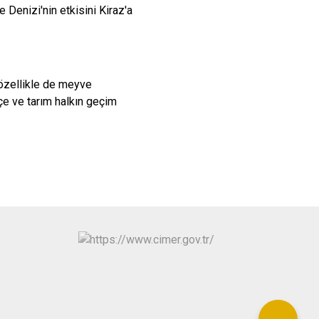
e Denizi'nin etkisini Kiraz'a
 özellikle de meyve
hçe ve tarım halkın geçim