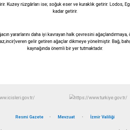
rir. Kuzey rüzgârları ise; soğuk eser ve kuraklık getirir. Lodos, Eg
kadar getirir.
cın yararlarını daha iyi kavrayan halk çevresini ağaçlandırmaya,
az,incir)veren gelir getiren ağaçlar dikmeye yönelmiştir. Bağ, ba
kaynağında önemli bir yer tutmaktadır.
Resmi Gazete
Mevzuat
İzmir Valiliği