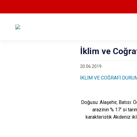
İklim ve Coğra
20.06.2019
İKLİM VE COĞRAFİ DURU
Doğusu: Alaşehir, Batısı: Ö
arazinin % 17' si tar
karakteristik Akdeniz ik